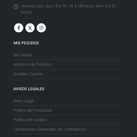
Horario:
Lun - Jue / 9 a 14 - 15 a 18 horas · Vie / 9 a 15
horas
MIS PEDIDOS
Mi Cuenta
Histórico de Pedidos
Detalles Cuenta
AVISOS LEGALES
Aviso Legal
Política de Privacidad
Política de cookies
Condiciones Generales de Contratación