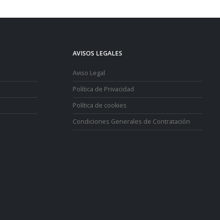
AVISOS LEGALES
Aviso Legal
Política de Privacidad
Política de cookies
Condiciones Generales de Contratación