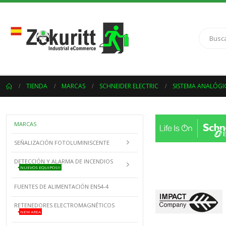
TIENDA
MARCAS
SCHNEIDER ELECTRIC
SISTEMA ANALÓGI
MARCAS
SEÑALIZACIÓN FOTOLUMINISCENTE
DETECCIÓN Y ALARMA DE INCENDIOS
NUEVOS EQUIPOS!!
FUENTES DE ALIMENTACIÓN EN54-4
RETENEDORES ELECTROMAGNÉTICOS
NEW AREA