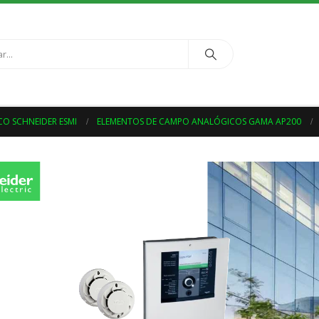
CO SCHNEIDER ESMI
ELEMENTOS DE CAMPO ANALÓGICOS GAMA AP200