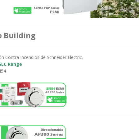
 Building
n Contra Incendios de Schneider Electric.
 SLC Range
N54