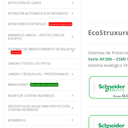
DETECCIÓN DE GASES
EXTINCIÓN AUTOMÁTICA DE INCENDIOS
EXTINTORES PORTÁTILES
NUEVOS EQUIPOS!
EcoStruxure
ARMARIOS VARIOS – PROTECCIÓN DE
EQUIPOS
SISTEMAS DE ABASTECIMIENTO DE AGUA PCI
Sistemas de Protecció
NUEVO!
Serie AP200 – ESMI
LANZAS (TODOS LOS TIPOS)
Sistema Analógico E
LANZAS Y BOQUILLAS – PROFESIONALES
MANGUERAS
Ø25-Ø45-Ø70-Ø100MM
MONITOR CONTRA INCENDIOS
DEPÓSITOS DE AGUA PARA PROTECCIÓN
CONTRA INCENDIOS
BOMBEROS