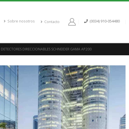
Sobre nosotros
(0034) 910-054480
Contacto
DETECTORES DIRECCIONABLES SCHNEIDER GAMA AP200