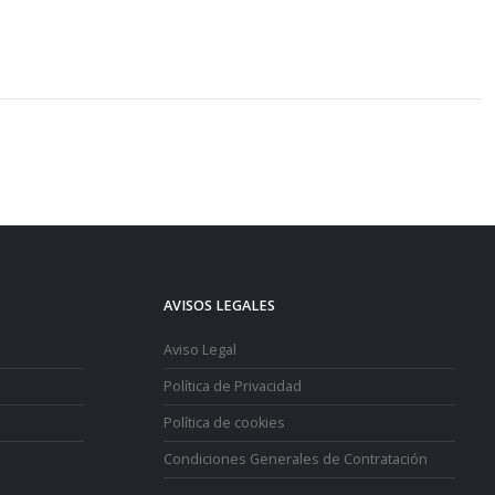
AVISOS LEGALES
Aviso Legal
Política de Privacidad
Política de cookies
Condiciones Generales de Contratación