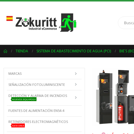
TIENDA
SISTEMA DE ABASTECIMIENTO DE AGUA (PCI)
BIE´S (
MARCAS
SEÑALIZACIÓN FOTOLUMINISCENTE
DETECCIÓN Y ALARMA DE INCENDIOS
NUEVOS EQUIPOS!!
FUENTES DE ALIMENTACIÓN EN54-4
RETENEDORES ELECTROMAGNÉTICOS
NEW AREA