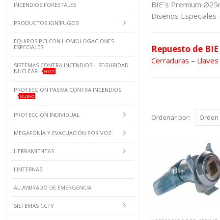
BIE´s Premium Ø2
INCENDIOS FORESTALES
Diseños Especiales 
PRODUCTOS IGNÍFUGOS
EQUIPOS PCI CON HOMOLOGACIONES
ESPECIALES
Repuesto de BIE
Cerraduras – Llave
SISTEMAS CONTRA INCENDIOS – SEGURIDAD
NUCLEAR
NEXT
PROTECCIÓN PASIVA CONTRA INCENDIOS
NUEVO
PROTECCIÓN INDIVIDUAL
Ordenar por:
MEGAFONÍA Y EVACUACIÓN POR VOZ
HERRAMIENTAS
LINTERNAS
ALUMBRADO DE EMERGENCIA
SISTEMAS CCTV