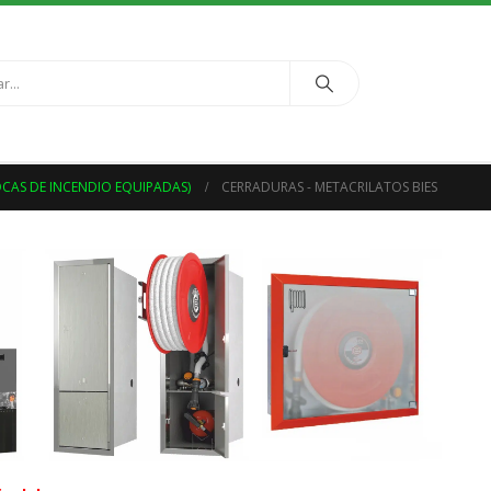
BOCAS DE INCENDIO EQUIPADAS)
CERRADURAS - METACRILATOS BIES