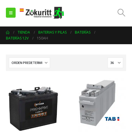
TIENDA
BATERIAS Y PILAS
BATERÍAS
BATERÍAS 12V
150AH