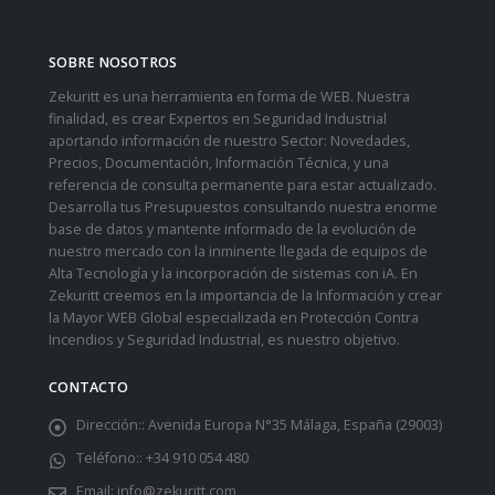
SOBRE NOSOTROS
Zekuritt es una herramienta en forma de WEB. Nuestra
finalidad, es crear Expertos en Seguridad Industrial
aportando información de nuestro Sector: Novedades,
Precios, Documentación, Información Técnica, y una
referencia de consulta permanente para estar actualizado.
Desarrolla tus Presupuestos consultando nuestra enorme
base de datos y mantente informado de la evolución de
nuestro mercado con la inminente llegada de equipos de
Alta Tecnología y la incorporación de sistemas con iA. En
Zekuritt creemos en la importancia de la Información y crear
la Mayor WEB Global especializada en Protección Contra
Incendios y Seguridad Industrial, es nuestro objetivo.
CONTACTO
Dirección::
Avenida Europa N°35 Málaga, España (29003)
Teléfono::
+34 910 054 480
Email:
info@zekuritt.com