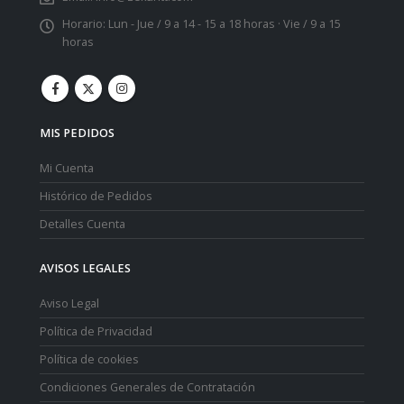
Horario:
Lun - Jue / 9 a 14 - 15 a 18 horas · Vie / 9 a 15
horas
MIS PEDIDOS
Mi Cuenta
Histórico de Pedidos
Detalles Cuenta
AVISOS LEGALES
Aviso Legal
Política de Privacidad
Política de cookies
Condiciones Generales de Contratación