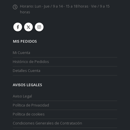
Horario:
Lun - Jue / 9 a 14 - 15 a 18 horas · Vie / 9 a 15
horas
MIS PEDIDOS
Mi Cuenta
Histórico de Pedidos
Detalles Cuenta
AVISOS LEGALES
Aviso Legal
Política de Privacidad
Política de cookies
Condiciones Generales de Contratación