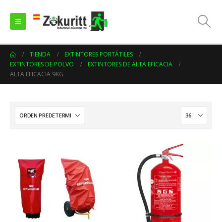
TIENDA
EXTINTORES PORTÁTILES
EXTINTORES DE POLVO
EXTINTORES DE ALTA EFICACIA
ALTA EFICACIA 9KG