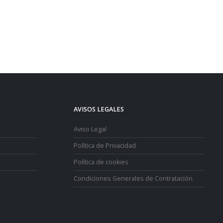
AVISOS LEGALES
Aviso Legal
Política de Privacidad
Política de cookies
Condiciones Generales de Contratación