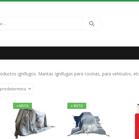
uctos ignífugos. Mantas Ignífugas para cocinas, para vehículos, etc
+ VISTO
+ VISTO