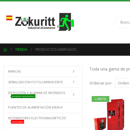
TIENDA
PRODUCTOS IGNÍFUGOS
Toda una gama de prod
MARCAS
SEÑALIZACIÓN FOTOLUMINISCENTE
Ordenar por:
DETECCIÓN Y ALARMA DE INCENDIOS
NUEVOS EQUIPOS!!
+ VISTO
FUENTES DE ALIMENTACIÓN EN54-4
RETENEDORES ELECTROMAGNÉTICOS
NEW AREA