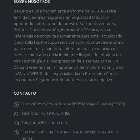
SOBRE NOSOTROS
Zekuritt es una herramienta en forma de WEB. Nuestra
finalidad, es crear Expertos en Seguridad Industrial
aportando información de nuestro Sector: Novedades,
Precios, Documentación, Información Técnica, y una
referencia de consulta permanente para estar actualizado.
Desarrolla tus Presupuestos consultando nuestra enorme
base de datos y mantente informado de la evolución de
nuestro mercado con la inminente llegada de equipos de
Alta Tecnología y la incorporación de sistemas con iA. En
Zekuritt creemos en la importancia de la Información y crear
la Mayor WEB Global especializada en Protección Contra
Incendios y Seguridad Industrial, es nuestro objetivo.
CONTACTO
Dirección::
Avenida Europa N°35 Málaga, España (29003)
Teléfono::
+34 910 054 480
Email:
info@zekuritt.com
Horario:
Lun - Jue / 9 a 14 - 15 a 18 horas · Vie / 9 a 15
horas