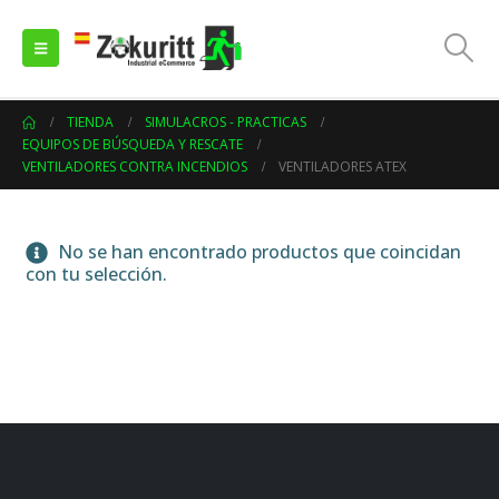
TIENDA
SIMULACROS - PRACTICAS
EQUIPOS DE BÚSQUEDA Y RESCATE
VENTILADORES CONTRA INCENDIOS
VENTILADORES ATEX
No se han encontrado productos que coincidan
con tu selección.