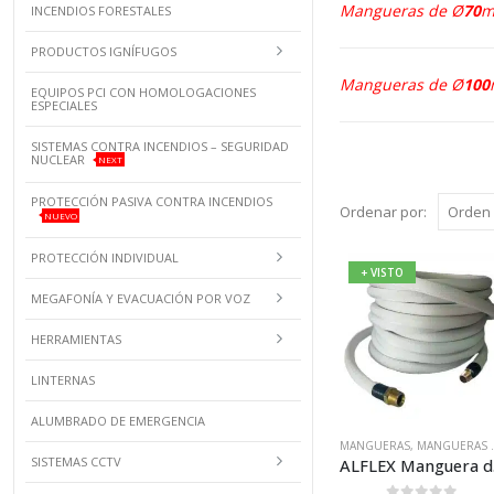
Mangueras de Ø
70
INCENDIOS FORESTALES
PRODUCTOS IGNÍFUGOS
Mangueras de Ø
100
EQUIPOS PCI CON HOMOLOGACIONES
ESPECIALES
SISTEMAS CONTRA INCENDIOS – SEGURIDAD
NUCLEAR
NEXT
PROTECCIÓN PASIVA CONTRA INCENDIOS
Ordenar por:
NUEVO
PROTECCIÓN INDIVIDUAL
+ VISTO
MEGAFONÍA Y EVACUACIÓN POR VOZ
HERRAMIENTAS
LINTERNAS
ALUMBRADO DE EMERGENCIA
MANGUERAS
,
MANGUERAS Ø25MM
SISTEMAS CCTV
ALFLEX Man