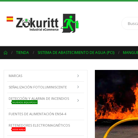
TIENDA
SISTEMA DE ABASTECIMIENTO DE AGUA (PCI)
MANGUE
MARCAS
SEÑALIZACIÓN FOTOLUMINISCENTE
DETECCIÓN Y ALARMA DE INCENDIOS
NUEVOS EQUIPOS!!
FUENTES DE ALIMENTACIÓN EN54-4
RETENEDORES ELECTROMAGNÉTICOS
NEW AREA