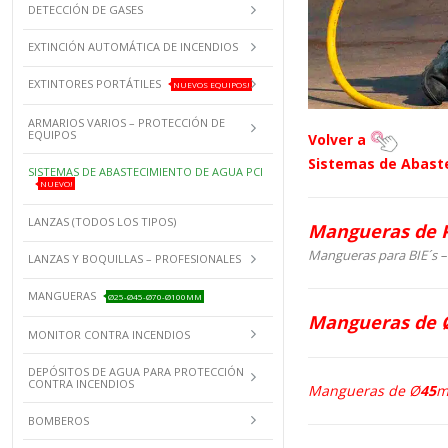
DETECCIÓN DE GASES
EXTINCIÓN AUTOMÁTICA DE INCENDIOS
EXTINTORES PORTÁTILES
NUEVOS EQUIPOS!
ARMARIOS VARIOS – PROTECCIÓN DE
EQUIPOS
Volver a
Sistemas de Abast
SISTEMAS DE ABASTECIMIENTO DE AGUA PCI
NUEVO!
LANZAS (TODOS LOS TIPOS)
Mangueras de P
Mangueras para BIE´s –
LANZAS Y BOQUILLAS – PROFESIONALES
MANGUERAS
Ø25-Ø45-Ø70-Ø100MM
Mangueras de
MONITOR CONTRA INCENDIOS
DEPÓSITOS DE AGUA PARA PROTECCIÓN
CONTRA INCENDIOS
Mangueras de Ø
45
BOMBEROS