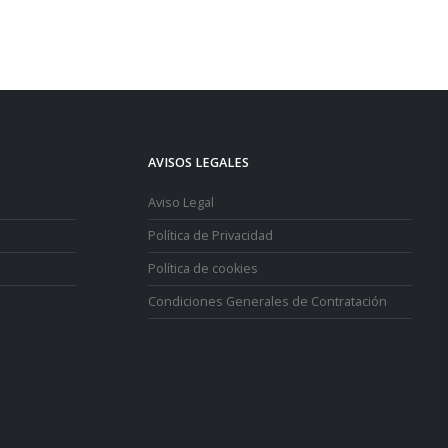
AVISOS LEGALES
Aviso Legal
Política de Privacidad
Política de cookies
Condiciones Generales de Contratación