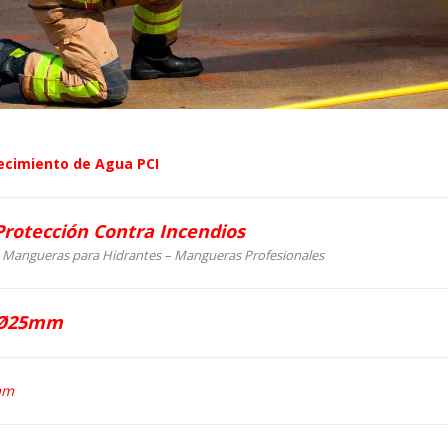
ecimiento de Agua PCI
rotección Contra Incendios
 Mangueras para Hidrantes – Mangueras Profesionales
 Ø25mm
mm