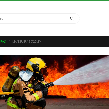
RAS
MANGUERAS Ø25MM