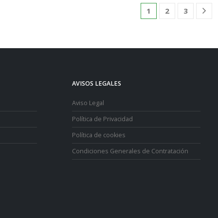
1
2
3
AVISOS LEGALES
Aviso Legal
Política de Privacidad
Política de cookies
Condiciones Generales de Contratación