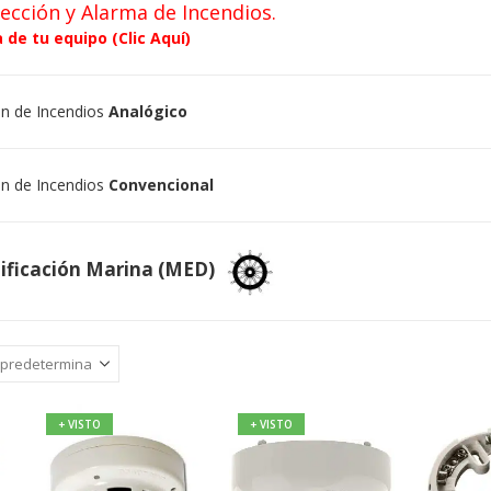
ección y Alarma de Incendios.
 de tu equipo (Clic Aquí)
ón de Incendios
Analógico
ón de Incendios
Convencional
tificación Marina (MED)
+ VISTO
+ VISTO