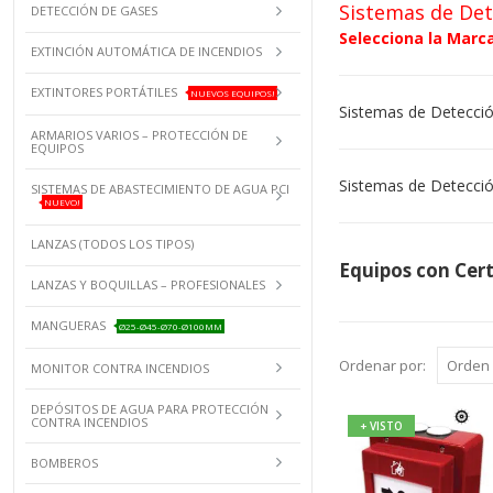
Sistemas de Det
DETECCIÓN DE GASES
Selecciona la Marca
EXTINCIÓN AUTOMÁTICA DE INCENDIOS
EXTINTORES PORTÁTILES
NUEVOS EQUIPOS!
Sistemas de Detecci
ARMARIOS VARIOS – PROTECCIÓN DE
EQUIPOS
Sistemas de Detecci
SISTEMAS DE ABASTECIMIENTO DE AGUA PCI
NUEVO!
LANZAS (TODOS LOS TIPOS)
Equipos con Cer
LANZAS Y BOQUILLAS – PROFESIONALES
MANGUERAS
Ø25-Ø45-Ø70-Ø100MM
Ordenar por:
MONITOR CONTRA INCENDIOS
DEPÓSITOS DE AGUA PARA PROTECCIÓN
CONTRA INCENDIOS
+ VISTO
BOMBEROS