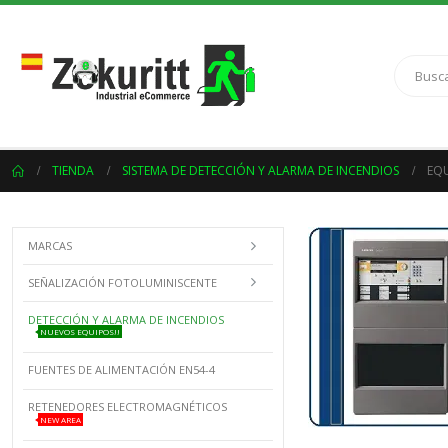
TIENDA
SISTEMA DE DETECCIÓN Y ALARMA DE INCENDIOS
EQU
MARCAS
SEÑALIZACIÓN FOTOLUMINISCENTE
DETECCIÓN Y ALARMA DE INCENDIOS
NUEVOS EQUIPOS!!
FUENTES DE ALIMENTACIÓN EN54-4
RETENEDORES ELECTROMAGNÉTICOS
NEW AREA