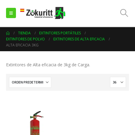
TIENDA
EXTINTORES PORTÁTILES
EXTINTORES DE POLVO
EXTINTORES DE ALTA EFICACIA
ALTA EFICACIA 3KG
Extintores de Alta eficacia de 3kg de Carga.