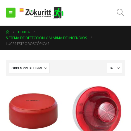
TIENDA
SISTEMA DE DETECCIÓN Y ALARMA DE INCENDIOS
LUCES ESTROBOSCÓPICAS