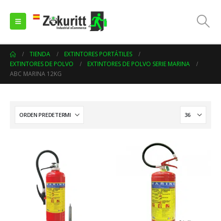
TIENDA
EXTINTORES PORTÁTILES
EXTINTORES DE POLVO
EXTINTORES DE POLVO SERIE MARINA
ABC MARINA 12KG