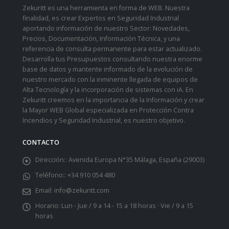
Zekuritt es una herramienta en forma de WEB. Nuestra
finalidad, es crear Expertos en Seguridad Industrial
aportando información de nuestro Sector: Novedades,
Precios, Documentación, Información Técnica, y una
referencia de consulta permanente para estar actualizado.
Desarrolla tus Presupuestos consultando nuestra enorme
base de datos y mantente informado de la evolución de
nuestro mercado con la inminente llegada de equipos de
Alta Tecnología y la incorporación de sistemas con iA. En
Zekuritt creemos en la importancia de la Información y crear
la Mayor WEB Global especializada en Protección Contra
Incendios y Seguridad Industrial, es nuestro objetivo.
CONTACTO
Dirección::
Avenida Europa N°35 Málaga, España (29003)
Teléfono::
+34 910 054 480
Email:
info@zekuritt.com
Horario:
Lun - Jue / 9 a 14 - 15 a 18 horas · Vie / 9 a 15
horas