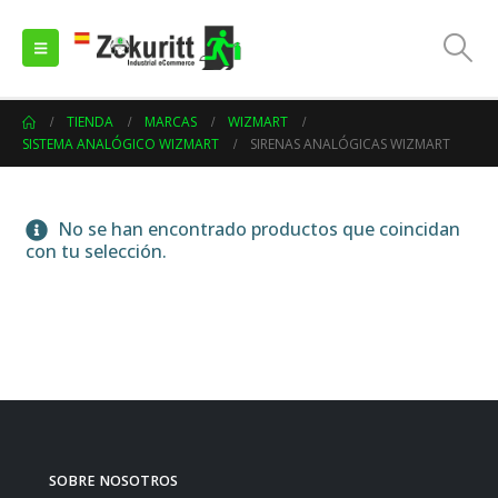
TIENDA
MARCAS
WIZMART
SISTEMA ANALÓGICO WIZMART
SIRENAS ANALÓGICAS WIZMART
No se han encontrado productos que coincidan
con tu selección.
SOBRE NOSOTROS