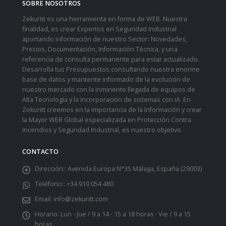
SOBRE NOSOTROS
Zekuritt es una herramienta en forma de WEB. Nuestra
finalidad, es crear Expertos en Seguridad Industrial
aportando información de nuestro Sector: Novedades,
Precios, Documentación, Información Técnica, y una
referencia de consulta permanente para estar actualizado.
Desarrolla tus Presupuestos consultando nuestra enorme
base de datos y mantente informado de la evolución de
nuestro mercado con la inminente llegada de equipos de
Alta Tecnología y la incorporación de sistemas con iA. En
Zekuritt creemos en la importancia de la Información y crear
la Mayor WEB Global especializada en Protección Contra
Incendios y Seguridad Industrial, es nuestro objetivo.
CONTACTO
Dirección::
Avenida Europa N°35 Málaga, España (29003)
Teléfono::
+34 910 054 480
Email:
info@zekuritt.com
Horario:
Lun - Jue / 9 a 14 - 15 a 18 horas · Vie / 9 a 15
horas