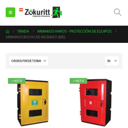
TIENDA
ARMARIOS VARIOS - PROTECCIÓN DE EQUIPOS
ARMARIOS BOCAS DE INCENDIO (BIE)
+ VISTO
+ VISTO