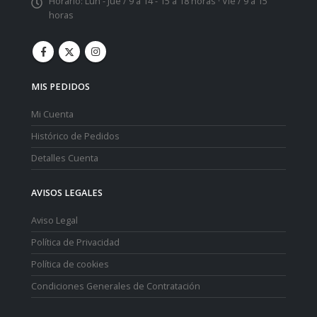
Horario:
Lun - Jue / 9 a 14 - 15 a 18 horas · Vie / 9 a 15
horas
MIS PEDIDOS
Mi Cuenta
Histórico de Pedidos
Detalles Cuenta
AVISOS LEGALES
Aviso Legal
Política de Privacidad
Política de cookies
Condiciones Generales de Contratación