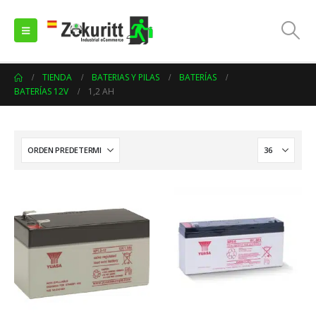
TIENDA
BATERIAS Y PILAS
BATERÍAS
BATERÍAS 12V
1,2 AH