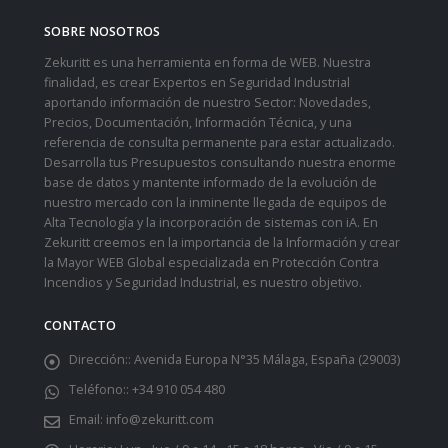
SOBRE NOSOTROS
Zekuritt es una herramienta en forma de WEB. Nuestra
finalidad, es crear Expertos en Seguridad Industrial
aportando información de nuestro Sector: Novedades,
Precios, Documentación, Información Técnica, y una
referencia de consulta permanente para estar actualizado.
Desarrolla tus Presupuestos consultando nuestra enorme
base de datos y mantente informado de la evolución de
nuestro mercado con la inminente llegada de equipos de
Alta Tecnología y la incorporación de sistemas con iA. En
Zekuritt creemos en la importancia de la Información y crear
la Mayor WEB Global especializada en Protección Contra
Incendios y Seguridad Industrial, es nuestro objetivo.
CONTACTO
Dirección::
Avenida Europa N°35 Málaga, España (29003)
Teléfono::
+34 910 054 480
Email:
info@zekuritt.com