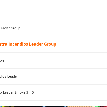
 Leader Group
ntra Incendios Leader Group
ión
dios Leader
o Leader Smoke 3 – 5