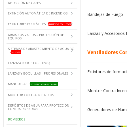
DETECCIÓN DE GASES
EXTINCIÓN AUTOMÁTICA DE INCENDIOS
Bandejas de Fuego
EXTINTORES PORTÁTILES
NUEVOS EQUIPOS!
Lanzas y Accesorios
ARMARIOS VARIOS – PROTECCIÓN DE
EQUIPOS
SISTEMAS DE ABASTECIMIENTO DE AGUA PCI
Ventiladores Co
NUEVO!
LANZAS (TODOS LOS TIPOS)
Extintores de formac
LANZAS Y BOQUILLAS – PROFESIONALES
MANGUERAS
Ø25-Ø45-Ø70-Ø100MM
Monitor Contra Incen
MONITOR CONTRA INCENDIOS
DEPÓSITOS DE AGUA PARA PROTECCIÓN
CONTRA INCENDIOS
Generadores de Hum
BOMBEROS