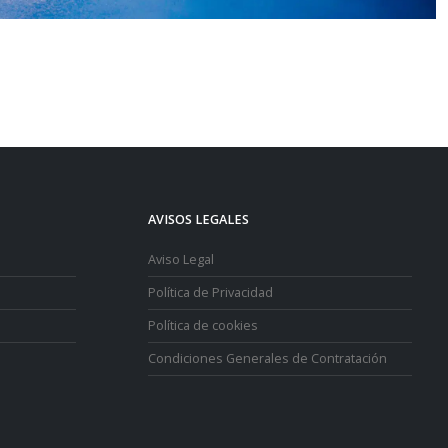
AVISOS LEGALES
Aviso Legal
Política de Privacidad
Política de cookies
Condiciones Generales de Contratación