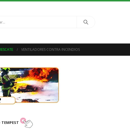
RESCATE
VENTILADORES CONTRA INCENDIOS
– TEMPEST