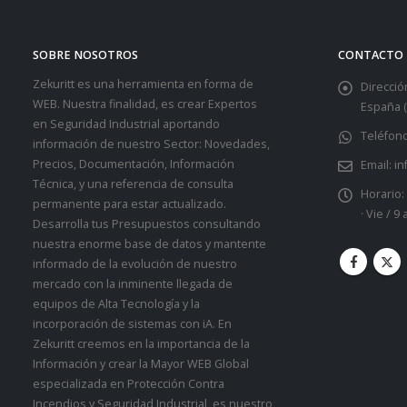
SOBRE NOSOTROS
CONTACTO
Zekuritt es una herramienta en forma de
Dirección
WEB. Nuestra finalidad, es crear Expertos
España (
en Seguridad Industrial aportando
Teléfono
información de nuestro Sector: Novedades,
Precios, Documentación, Información
Email:
in
Técnica, y una referencia de consulta
Horario:
permanente para estar actualizado.
· Vie / 9
Desarrolla tus Presupuestos consultando
nuestra enorme base de datos y mantente
informado de la evolución de nuestro
mercado con la inminente llegada de
equipos de Alta Tecnología y la
incorporación de sistemas con iA. En
Zekuritt creemos en la importancia de la
Información y crear la Mayor WEB Global
especializada en Protección Contra
Incendios y Seguridad Industrial, es nuestro