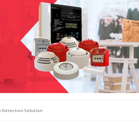
re Detection Solution