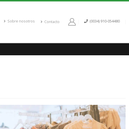
Sobre nosotros
(0034) 910-054480
Contacto