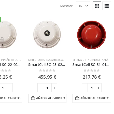
Mostrar:
RICOS - VÍA RADIO
DETECTORES INALÁMBRICOS
,
SIRENA DE INCENDIO INALÁMBRICA
,
SMARTCELL
DETECTORES INALÁMBRICOS
,
SIRENA DE INCENDIO INALÁMBRICA
,
SISTEMAS INALÁMBRICOS - VÍA RADI
SIRENA DE INCENDIO INALÁMBRICA
,
SmartCell SC-22-0200-0001-99 Detector Inalámbrico Óptico-Térmico con Sirena
SmartCell SC-23-0220-0001-99 Detector inalámbrico Óptico-Térmico con Sirena y Flash
SmartCell SC-31-0100-0001-99 Sirena de Incendios inalámbrica
t of 5
0
out of 5
0
out of 5
3,25
€
455,95
€
217,78
€
IR AL CARRITO
AÑADIR AL CARRITO
AÑADIR AL CARRITO