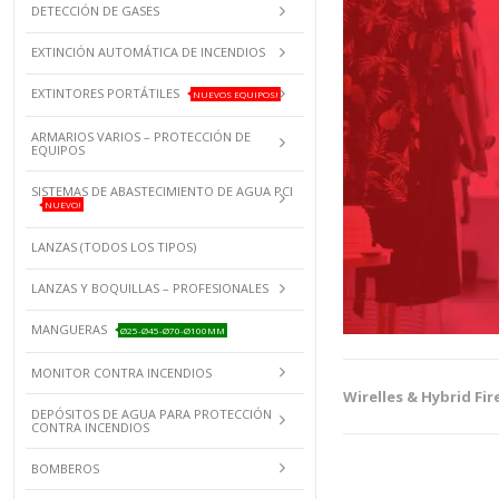
DETECCIÓN DE GASES
EXTINCIÓN AUTOMÁTICA DE INCENDIOS
EXTINTORES PORTÁTILES
NUEVOS EQUIPOS!
ARMARIOS VARIOS – PROTECCIÓN DE
EQUIPOS
SISTEMAS DE ABASTECIMIENTO DE AGUA PCI
NUEVO!
LANZAS (TODOS LOS TIPOS)
LANZAS Y BOQUILLAS – PROFESIONALES
MANGUERAS
Ø25-Ø45-Ø70-Ø100MM
MONITOR CONTRA INCENDIOS
Wirelles & Hybrid Fi
DEPÓSITOS DE AGUA PARA PROTECCIÓN
CONTRA INCENDIOS
BOMBEROS