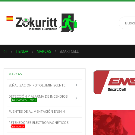
TIENDA
MARCAS
SMARTCELL
MARCAS
SEÑALIZACIÓN FOTOLUMINISCENTE
DETECCIÓN Y ALARMA DE INCENDIOS
NUEVOS EQUIPOS!!
FUENTES DE ALIMENTACIÓN EN54-4
RETENEDORES ELECTROMAGNÉTICOS
NEW AREA