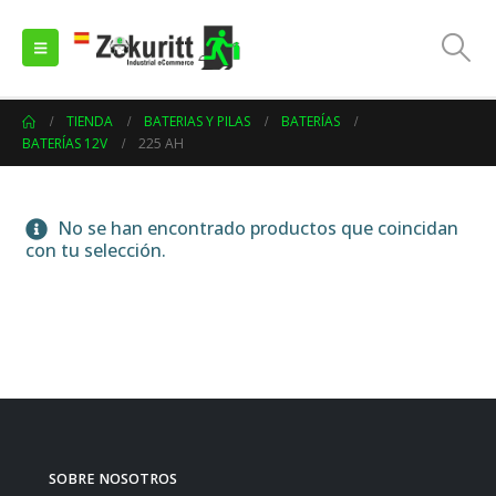
TIENDA
BATERIAS Y PILAS
BATERÍAS
BATERÍAS 12V
225 AH
No se han encontrado productos que coincidan
con tu selección.
SOBRE NOSOTROS