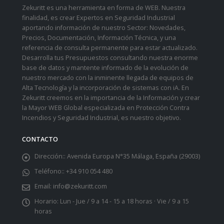
Zekuritt es una herramienta en forma de WEB. Nuestra
finalidad, es crear Expertos en Seguridad Industrial
aportando información de nuestro Sector: Novedades,
Precios, Documentación, Información Técnica, y una
referencia de consulta permanente para estar actualizado.
Desarrolla tus Presupuestos consultando nuestra enorme
base de datos y mantente informado de la evolución de
nuestro mercado con la inminente llegada de equipos de
Alta Tecnología y la incorporación de sistemas con iA. En
Zekuritt creemos en la importancia de la Información y crear
la Mayor WEB Global especializada en Protección Contra
Incendios y Seguridad Industrial, es nuestro objetivo.
CONTACTO
Dirección::
Avenida Europa N°35 Málaga, España (29003)
Teléfono::
+34 910 054 480
Email:
info@zekuritt.com
Horario:
Lun - Jue / 9 a 14 - 15 a 18 horas · Vie / 9 a 15
horas