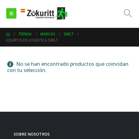
TIENDA
MARCAS
SVELT
EQUIPOS DE LOGÍSTICA SVELT
No se han encontrado productos que coincidan
con tu selección.
SOBRE NOSOTROS