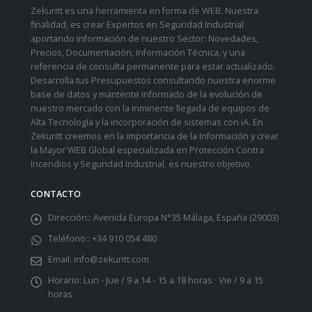
Zekuritt es una herramienta en forma de WEB. Nuestra
finalidad, es crear Expertos en Seguridad Industrial
aportando información de nuestro Sector: Novedades,
Precios, Documentación, Información Técnica, y una
referencia de consulta permanente para estar actualizado.
Desarrolla tus Presupuestos consultando nuestra enorme
base de datos y mantente informado de la evolución de
nuestro mercado con la inminente llegada de equipos de
Alta Tecnología y la incorporación de sistemas con iA. En
Zekuritt creemos en la importancia de la Información y crear
la Mayor WEB Global especializada en Protección Contra
Incendios y Seguridad Industrial, es nuestro objetivo.
CONTACTO
Dirección::
Avenida Europa N°35 Málaga, España (29003)
Teléfono::
+34 910 054 480
Email:
info@zekuritt.com
Horario:
Lun - Jue / 9 a 14 - 15 a 18 horas · Vie / 9 a 15
horas