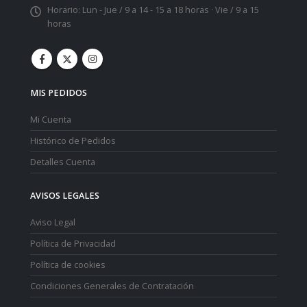
Horario:
Lun - Jue / 9 a 14 - 15 a 18 horas · Vie / 9 a 15
horas
MIS PEDIDOS
Mi Cuenta
Histórico de Pedidos
Detalles Cuenta
AVISOS LEGALES
Aviso Legal
Política de Privacidad
Política de cookies
Condiciones Generales de Contratación