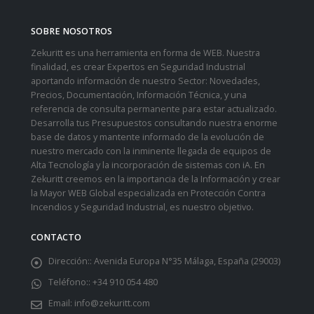
SOBRE NOSOTROS
Zekuritt es una herramienta en forma de WEB. Nuestra
finalidad, es crear Expertos en Seguridad Industrial
aportando información de nuestro Sector: Novedades,
Precios, Documentación, Información Técnica, y una
referencia de consulta permanente para estar actualizado.
Desarrolla tus Presupuestos consultando nuestra enorme
base de datos y mantente informado de la evolución de
nuestro mercado con la inminente llegada de equipos de
Alta Tecnología y la incorporación de sistemas con iA. En
Zekuritt creemos en la importancia de la Información y crear
la Mayor WEB Global especializada en Protección Contra
Incendios y Seguridad Industrial, es nuestro objetivo.
CONTACTO
Dirección::
Avenida Europa N°35 Málaga, España (29003)
Teléfono::
+34 910 054 480
Email:
info@zekuritt.com