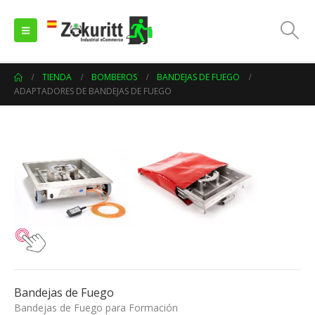
TIENDA
BOMBEROS
BANDEJAS DE FUEGO
ADAPTADORES DE BANDEJAS DE FUEGO
Bandejas de Fuego
Bandejas de Fuego para Formación