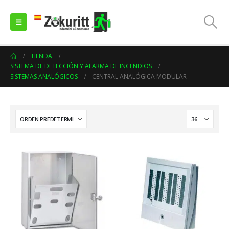
TIENDA
SISTEMA DE DETECCIÓN Y ALARMA DE INCENDIOS
SISTEMAS ANALÓGICOS
CENTRAL ANALÓGICA MODULAR