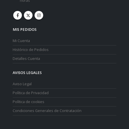
horas
MIS PEDIDOS
Mi Cuenta
Histórico de Pedidos
Detalles Cuenta
AVISOS LEGALES
Aviso Legal
Política de Privacidad
Política de cookies
Condiciones Generales de Contratación