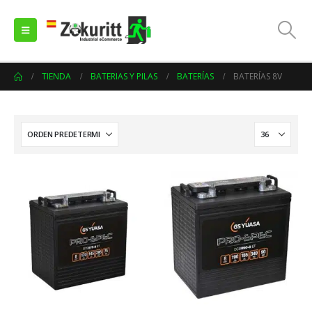
TIENDA
BATERIAS Y PILAS
BATERÍAS
BATERÍAS 8V