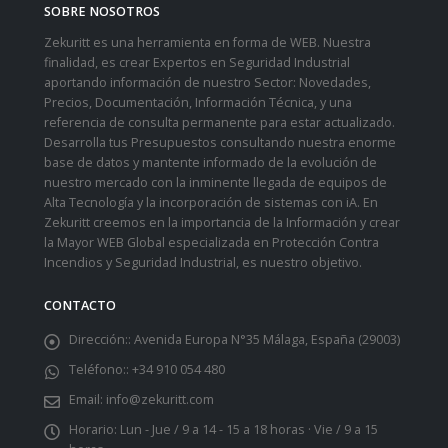
SOBRE NOSOTROS
Zekuritt es una herramienta en forma de WEB. Nuestra
finalidad, es crear Expertos en Seguridad Industrial
aportando información de nuestro Sector: Novedades,
Precios, Documentación, Información Técnica, y una
referencia de consulta permanente para estar actualizado.
Desarrolla tus Presupuestos consultando nuestra enorme
base de datos y mantente informado de la evolución de
nuestro mercado con la inminente llegada de equipos de
Alta Tecnología y la incorporación de sistemas con iA. En
Zekuritt creemos en la importancia de la Información y crear
la Mayor WEB Global especializada en Protección Contra
Incendios y Seguridad Industrial, es nuestro objetivo.
CONTACTO
Dirección::
Avenida Europa N°35 Málaga, España (29003)
Teléfono::
+34 910 054 480
Email:
info@zekuritt.com
Horario:
Lun - Jue / 9 a 14 - 15 a 18 horas · Vie / 9 a 15