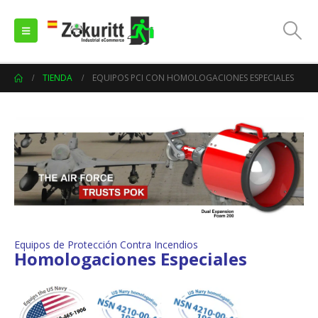
TIENDA
EQUIPOS PCI CON HOMOLOGACIONES ESPECIALES
Equipos de Protección Contra Incendios
Homologaciones Especiales