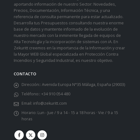
aportando información de nuestro Sector: Novedades,
Precios, Documentación, Información Técnica, y una
referencia de consulta permanente para estar actualizado.
Desarrolla tus Presupuestos consultando nuestra enorme
base de datos y mantente informado de la evolución de
nuestro mercado con la inminente llegada de equipos de
Alta Tecnología y la incorporación de sistemas con iA. En
Zekuritt creemos en la importancia de la Información y crear
la Mayor WEB Global especializada en Protección Contra
Incendios y Seguridad Industrial, es nuestro objetivo.
CONTACTO
Dirección::
Avenida Europa N°35 Málaga, España (29003)
Teléfono::
+34 910 054 480
Email:
info@zekuritt.com
Horario:
Lun - Jue / 9 a 14 - 15 a 18 horas · Vie / 9 a 15
horas