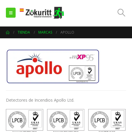
TIENDA
MARCAS
APOLLO
Detectores de Incendios Apollo Ltd.