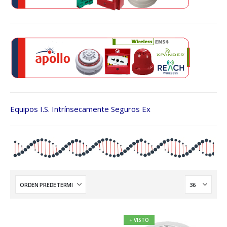
Equipos I.S. Intrínsecamente Seguros Ex
+ VISTO