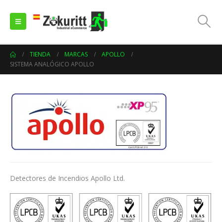
TIENDA
MARCAS
APOLLO
SISTEMA ANALÓGICO APOLLO
Detectores de Incendios Apollo Ltd.