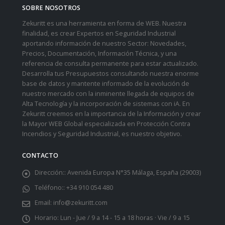
SOBRE NOSOTROS
Zekuritt es una herramienta en forma de WEB. Nuestra
finalidad, es crear Expertos en Seguridad Industrial
aportando información de nuestro Sector: Novedades,
Precios, Documentación, Información Técnica, y una
referencia de consulta permanente para estar actualizado.
Desarrolla tus Presupuestos consultando nuestra enorme
base de datos y mantente informado de la evolución de
nuestro mercado con la inminente llegada de equipos de
Alta Tecnología y la incorporación de sistemas con iA. En
Zekuritt creemos en la importancia de la Información y crear
la Mayor WEB Global especializada en Protección Contra
Incendios y Seguridad Industrial, es nuestro objetivo.
CONTACTO
Dirección::
Avenida Europa N°35 Málaga, España (29003)
Teléfono::
+34 910 054 480
Email:
info@zekuritt.com
Horario:
Lun - Jue / 9 a 14 - 15 a 18 horas · Vie / 9 a 15