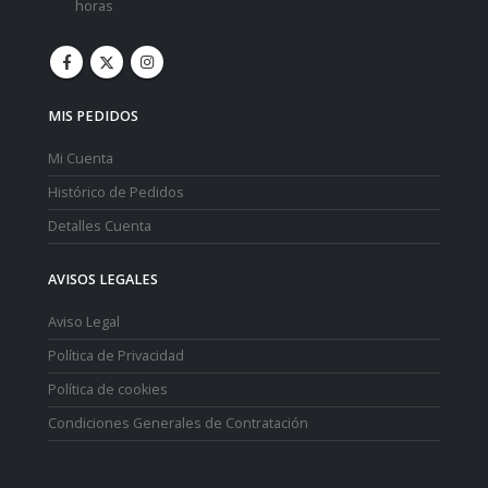
horas
MIS PEDIDOS
Mi Cuenta
Histórico de Pedidos
Detalles Cuenta
AVISOS LEGALES
Aviso Legal
Política de Privacidad
Política de cookies
Condiciones Generales de Contratación