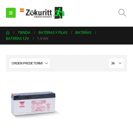
TIENDA
BATERIAS Y PILAS
BATERÍAS
BATERÍAS 12V
1,9 AH