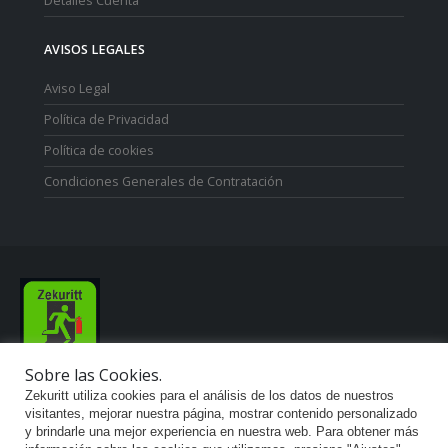
Detalles Cuenta
AVISOS LEGALES
Aviso Legal
Política de Privacidad
Política de cookies
Condiciones Generales de Contratación
Sobre las Cookies.
Zekuritt TM; Copyright 2021. Derechos Reservados.
Zekuritt utiliza cookies para el análisis de los datos de nuestros
visitantes, mejorar nuestra página, mostrar contenido personalizado
y brindarle una mejor experiencia en nuestra web. Para obtener más