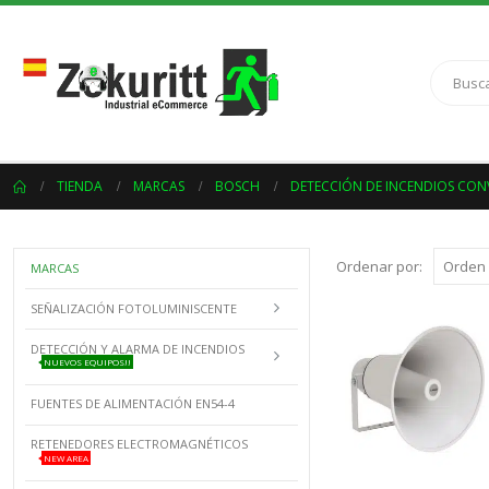
TIENDA
MARCAS
BOSCH
DETECCIÓN DE INCENDIOS CO
Ordenar por:
MARCAS
SEÑALIZACIÓN FOTOLUMINISCENTE
DETECCIÓN Y ALARMA DE INCENDIOS
NUEVOS EQUIPOS!!
FUENTES DE ALIMENTACIÓN EN54-4
RETENEDORES ELECTROMAGNÉTICOS
NEW AREA