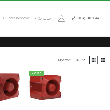
Sobre nosotros
(0034) 910-054480
Contacto
Mostrar:
+ VISTO