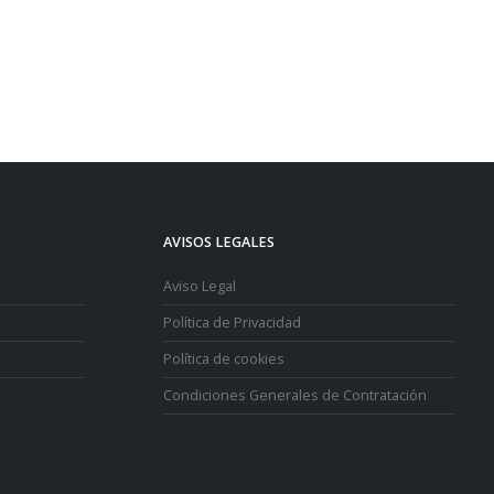
AVISOS LEGALES
Aviso Legal
Política de Privacidad
Política de cookies
Condiciones Generales de Contratación