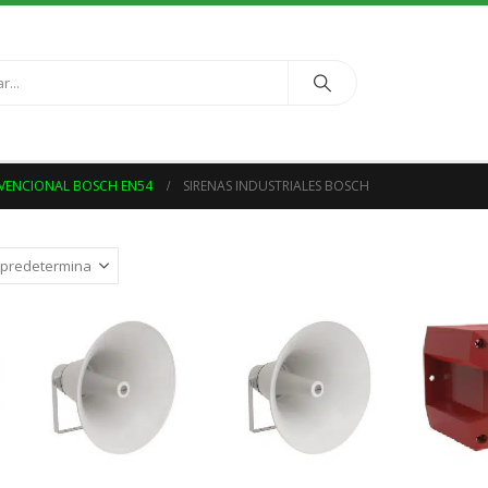
NVENCIONAL BOSCH EN54
SIRENAS INDUSTRIALES BOSCH