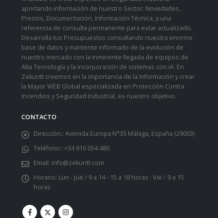
aportando información de nuestro Sector: Novedades,
Precios, Documentación, Información Técnica, y una
referencia de consulta permanente para estar actualizado.
Desarrolla tus Presupuestos consultando nuestra enorme
base de datos y mantente informado de la evolución de
nuestro mercado con la inminente llegada de equipos de
Alta Tecnología y la incorporación de sistemas con iA. En
Zekuritt creemos en la importancia de la Información y crear
la Mayor WEB Global especializada en Protección Contra
Incendios y Seguridad Industrial, es nuestro objetivo.
CONTACTO
Dirección::
Avenida Europa N°35 Málaga, España (29003)
Teléfono::
+34 910 054 480
Email:
info@zekuritt.com
Horario:
Lun - Jue / 9 a 14 - 15 a 18 horas · Vie / 9 a 15
horas