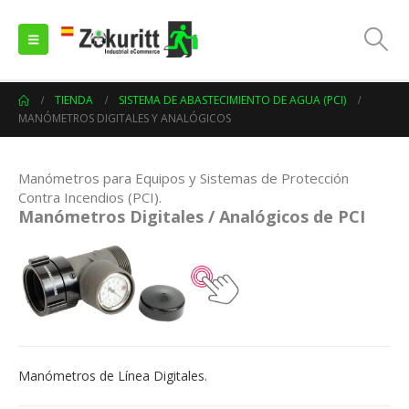
TIENDA
SISTEMA DE ABASTECIMIENTO DE AGUA (PCI)
MANÓMETROS DIGITALES Y ANALÓGICOS
Manómetros para Equipos y Sistemas de Protección
Contra Incendios (PCI).
Manómetros Digitales / Analógicos de PCI
Manómetros de Línea Digitales.