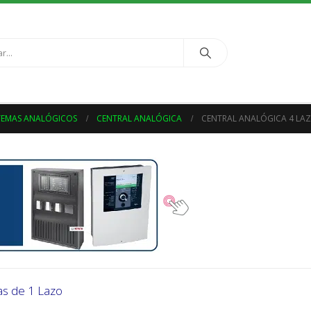
TEMAS ANALÓGICOS
CENTRAL ANALÓGICA
CENTRAL ANALÓGICA 4 LA
as de 1 Lazo