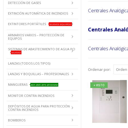
DETECCIÓN DE GASES
Centrales Analógic
EXTINCIÓN AUTOMÁTICA DE INCENDIOS
EXTINTORES PORTÁTILES
NUEVOS EQUIPOS!
Centrales Analó
ARMARIOS VARIOS – PROTECCIÓN DE
EQUIPOS
Centrales Analógic
SISTEMAS DE ABASTECIMIENTO DE AGUA PCI
NUEVO!
LANZAS (TODOS LOS TIPOS)
Ordenar por:
LANZAS Y BOQUILLAS – PROFESIONALES
MANGUERAS
Ø25-Ø45-Ø70-Ø100MM
+ VISTO
MONITOR CONTRA INCENDIOS
DEPÓSITOS DE AGUA PARA PROTECCIÓN
CONTRA INCENDIOS
BOMBEROS