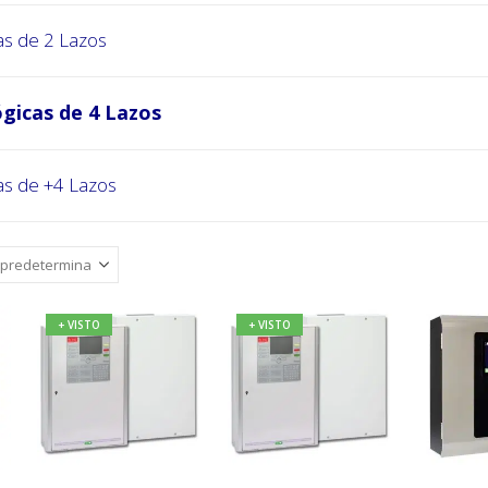
as de 2 Lazos
gicas de 4 Lazos
as de +4 Lazos
+ VISTO
+ VISTO