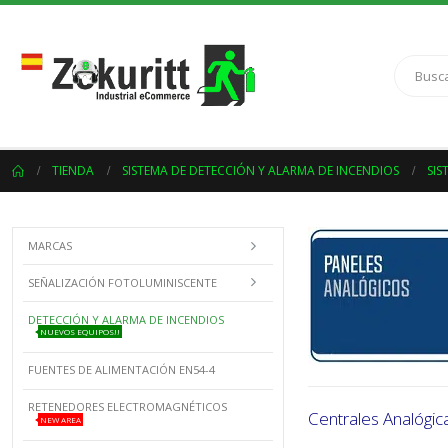
TIENDA
SISTEMA DE DETECCIÓN Y ALARMA DE INCENDIOS
SIS
MARCAS
SEÑALIZACIÓN FOTOLUMINISCENTE
DETECCIÓN Y ALARMA DE INCENDIOS
NUEVOS EQUIPOS!!
FUENTES DE ALIMENTACIÓN EN54-4
RETENEDORES ELECTROMAGNÉTICOS
Centrales Analógic
NEW AREA