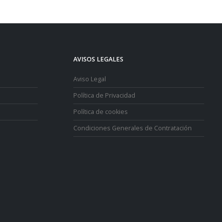
AVISOS LEGALES
Aviso Legal
Política de Privacidad
Política de cookies
Condiciones Generales de Contratación