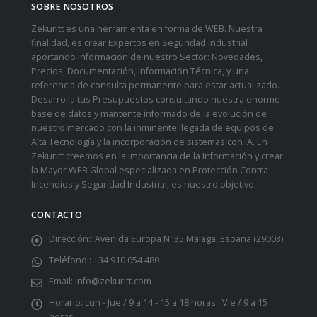
SOBRE NOSOTROS
Zekuritt es una herramienta en forma de WEB. Nuestra
finalidad, es crear Expertos en Seguridad Industrial
aportando información de nuestro Sector: Novedades,
Precios, Documentación, Información Técnica, y una
referencia de consulta permanente para estar actualizado.
Desarrolla tus Presupuestos consultando nuestra enorme
base de datos y mantente informado de la evolución de
nuestro mercado con la inminente llegada de equipos de
Alta Tecnología y la incorporación de sistemas con iA. En
Zekuritt creemos en la importancia de la Información y crear
la Mayor WEB Global especializada en Protección Contra
Incendios y Seguridad Industrial, es nuestro objetivo.
CONTACTO
Dirección::
Avenida Europa N°35 Málaga, España (29003)
Teléfono::
+34 910 054 480
Email:
info@zekuritt.com
Horario:
Lun - Jue / 9 a 14 - 15 a 18 horas · Vie / 9 a 15
horas