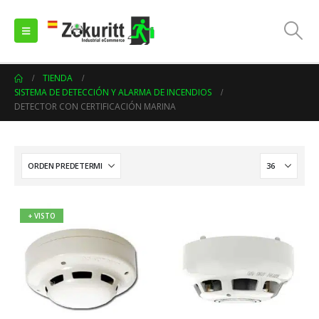
TIENDA
SISTEMA DE DETECCIÓN Y ALARMA DE INCENDIOS
DETECTOR CON CERTIFICACIÓN MARINA
+ VISTO