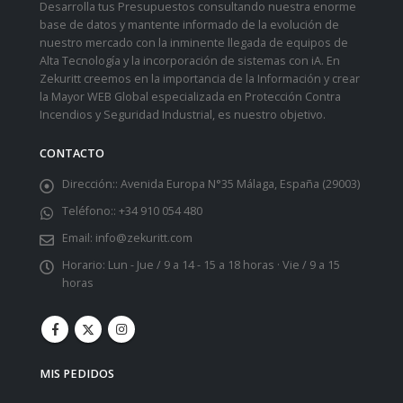
Desarrolla tus Presupuestos consultando nuestra enorme
base de datos y mantente informado de la evolución de
nuestro mercado con la inminente llegada de equipos de
Alta Tecnología y la incorporación de sistemas con iA. En
Zekuritt creemos en la importancia de la Información y crear
la Mayor WEB Global especializada en Protección Contra
Incendios y Seguridad Industrial, es nuestro objetivo.
CONTACTO
Dirección::
Avenida Europa N°35 Málaga, España (29003)
Teléfono::
+34 910 054 480
Email:
info@zekuritt.com
Horario:
Lun - Jue / 9 a 14 - 15 a 18 horas · Vie / 9 a 15
horas
MIS PEDIDOS