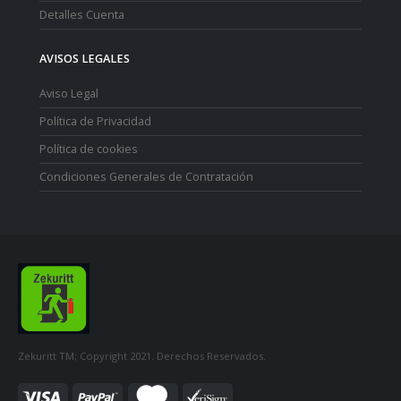
Detalles Cuenta
AVISOS LEGALES
Aviso Legal
Política de Privacidad
Política de cookies
Condiciones Generales de Contratación
Zekuritt TM; Copyright 2021. Derechos Reservados.