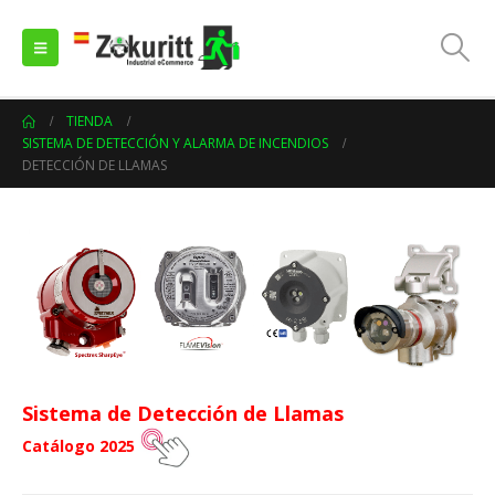
TIENDA
SISTEMA DE DETECCIÓN Y ALARMA DE INCENDIOS
DETECCIÓN DE LLAMAS
Sistema de Detección de Llamas
Catálogo 2025