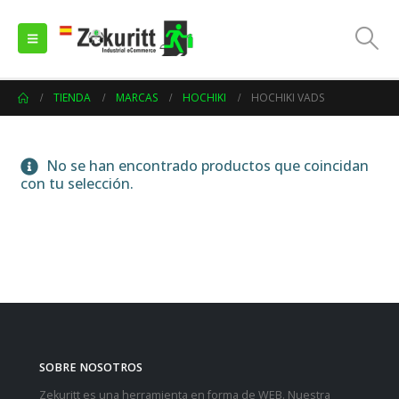
TIENDA
MARCAS
HOCHIKI
HOCHIKI VADS
No se han encontrado productos que coincidan
con tu selección.
SOBRE NOSOTROS
Zekuritt es una herramienta en forma de WEB. Nuestra