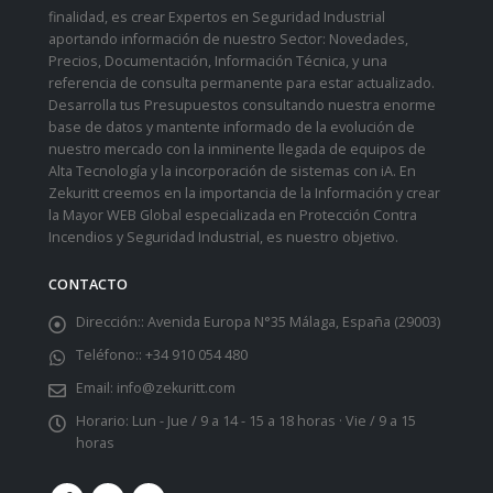
finalidad, es crear Expertos en Seguridad Industrial
aportando información de nuestro Sector: Novedades,
Precios, Documentación, Información Técnica, y una
referencia de consulta permanente para estar actualizado.
Desarrolla tus Presupuestos consultando nuestra enorme
base de datos y mantente informado de la evolución de
nuestro mercado con la inminente llegada de equipos de
Alta Tecnología y la incorporación de sistemas con iA. En
Zekuritt creemos en la importancia de la Información y crear
la Mayor WEB Global especializada en Protección Contra
Incendios y Seguridad Industrial, es nuestro objetivo.
CONTACTO
Dirección::
Avenida Europa N°35 Málaga, España (29003)
Teléfono::
+34 910 054 480
Email:
info@zekuritt.com
Horario:
Lun - Jue / 9 a 14 - 15 a 18 horas · Vie / 9 a 15
horas