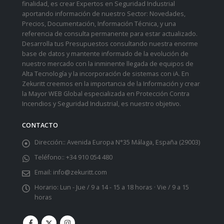
finalidad, es crear Expertos en Seguridad Industrial
aportando información de nuestro Sector: Novedades,
Precios, Documentación, Información Técnica, y una
referencia de consulta permanente para estar actualizado.
Desarrolla tus Presupuestos consultando nuestra enorme
base de datos y mantente informado de la evolución de
nuestro mercado con la inminente llegada de equipos de
Alta Tecnología y la incorporación de sistemas con iA. En
Zekuritt creemos en la importancia de la Información y crear
la Mayor WEB Global especializada en Protección Contra
Incendios y Seguridad Industrial, es nuestro objetivo.
CONTACTO
Dirección::
Avenida Europa N°35 Málaga, España (29003)
Teléfono::
+34 910 054 480
Email:
info@zekuritt.com
Horario:
Lun - Jue / 9 a 14 - 15 a 18 horas · Vie / 9 a 15
horas