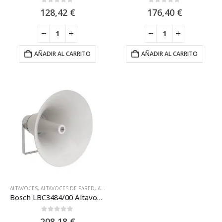
0
out of 5
0
out of 5
128,42
€
176,40
€
AÑADIR AL CARRITO
AÑADIR AL CARRITO
ALTAVOCES
,
ALTAVOCES DE PARED
,
ALTAVOCES TIPO TROMPETA
,
ALTAVOCES TIPO TRO
Bosch LBC3484/00 Altavoz de bocina de 50W/130db
0
out of 5
208,18
€