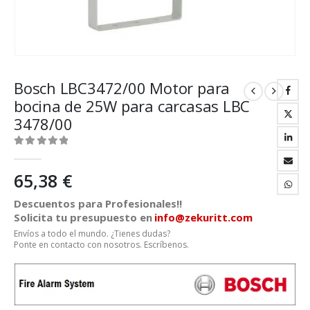
Bosch LBC3472/00 Motor para
bocina de 25W para carcasas LBC
3478/00
0
out of 5
65,38
€
Descuentos para Profesionales!!
Solicita tu presupuesto en
info@zekuritt.com
Envíos a todo el mundo. ¿Tienes dudas?
Ponte en contacto con nosotros. Escríbenos.