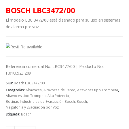
BOSCH LBC3472/00
El modelo LBC 3472/00 está diseñado para su uso en sistemas
de alarma por voz
Referencia comercial No. LBC3472/00 | Producto No.
F.01U.523.209
SKU:
Bosch LBC3472/00
Categorías:
Altavoces
,
Altavoces de Pared
,
Altavoces tipo Trompeta
,
Altavoces tipo Trompeta Alta Potencia
,
Bocinas Industriales de Evacuación Bosch
,
Bosch
,
Megafonía y Evacuación por Voz
Etiqueta:
Bosch