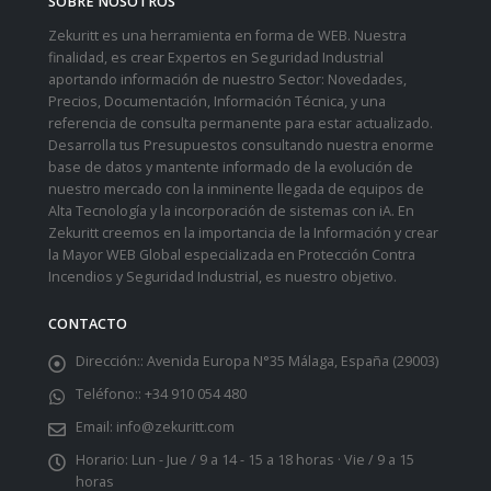
SOBRE NOSOTROS
Zekuritt es una herramienta en forma de WEB. Nuestra
finalidad, es crear Expertos en Seguridad Industrial
aportando información de nuestro Sector: Novedades,
Precios, Documentación, Información Técnica, y una
referencia de consulta permanente para estar actualizado.
Desarrolla tus Presupuestos consultando nuestra enorme
base de datos y mantente informado de la evolución de
nuestro mercado con la inminente llegada de equipos de
Alta Tecnología y la incorporación de sistemas con iA. En
Zekuritt creemos en la importancia de la Información y crear
la Mayor WEB Global especializada en Protección Contra
Incendios y Seguridad Industrial, es nuestro objetivo.
CONTACTO
Dirección::
Avenida Europa N°35 Málaga, España (29003)
Teléfono::
+34 910 054 480
Email:
info@zekuritt.com
Horario:
Lun - Jue / 9 a 14 - 15 a 18 horas · Vie / 9 a 15
horas