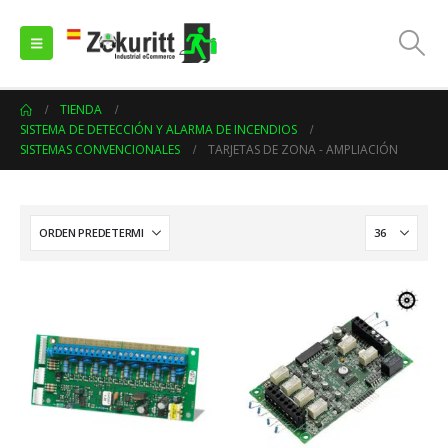
TIENDA
SISTEMA DE DETECCIÓN Y ALARMA DE INCENDIOS
SISTEMAS CONVENCIONALES
TARJETAS DE ZONA - AMPLIACIÓN