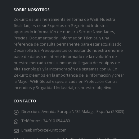
SOBRE NOSOTROS
Zekuritt es una herramienta en forma de WEB. Nuestra
finalidad, es crear Expertos en Seguridad Industrial
aportando información de nuestro Sector: Novedades,
Precios, Documentación, Información Técnica, y una
referencia de consulta permanente para estar actualizado.
Desarrolla tus Presupuestos consultando nuestra enorme
base de datos y mantente informado de la evolución de
nuestro mercado con la inminente llegada de equipos de
Alta Tecnología y la incorporación de sistemas con iA. En
Zekuritt creemos en la importancia de la Información y crear
la Mayor WEB Global especializada en Protección Contra
Incendios y Seguridad Industrial, es nuestro objetivo.
CONTACTO
Dirección::
Avenida Europa N°35 Málaga, España (29003)
Teléfono::
+34 910 054 480
Email:
info@zekuritt.com