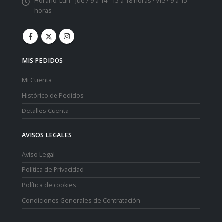
Horario:
Lun - Jue / 9 a 14 - 15 a 18 horas · Vie / 9 a 15
horas
MIS PEDIDOS
Mi Cuenta
Histórico de Pedidos
Detalles Cuenta
AVISOS LEGALES
Aviso Legal
Política de Privacidad
Política de cookies
Condiciones Generales de Contratación