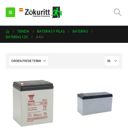
TIENDA
BATERIAS Y PILAS
BATERÍAS
BATERÍAS 12V
4 AH