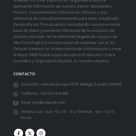
finalidad, es crear Expertos en Seguridad Industrial
aportando información de nuestro Sector: Novedades,
Precios, Documentación, Información Técnica, y una
referencia de consulta permanente para estar actualizado.
Desarrolla tus Presupuestos consultando nuestra enorme
base de datos y mantente informado de la evolución de
nuestro mercado con la inminente llegada de equipos de
Alta Tecnología y la incorporación de sistemas con iA. En
Zekuritt creemos en la importancia de la Información y crear
la Mayor WEB Global especializada en Protección Contra
Incendios y Seguridad Industrial, es nuestro objetivo.
CONTACTO
Dirección::
Avenida Europa N°35 Málaga, España (29003)
Teléfono::
+34 910 054 480
Email:
info@zekuritt.com
Horario:
Lun - Jue / 9 a 14 - 15 a 18 horas · Vie / 9 a 15
horas