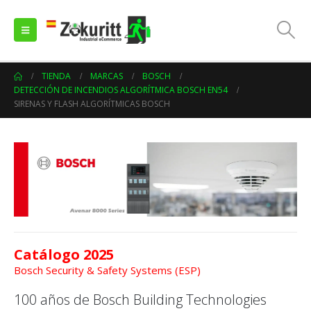
TIENDA
MARCAS
BOSCH
DETECCIÓN DE INCENDIOS ALGORÍTMICA BOSCH EN54
SIRENAS Y FLASH ALGORÍTMICAS BOSCH
Catálogo 2025
Bosch Security & Safety Systems (ESP)
100 años de Bosch Building Technologies