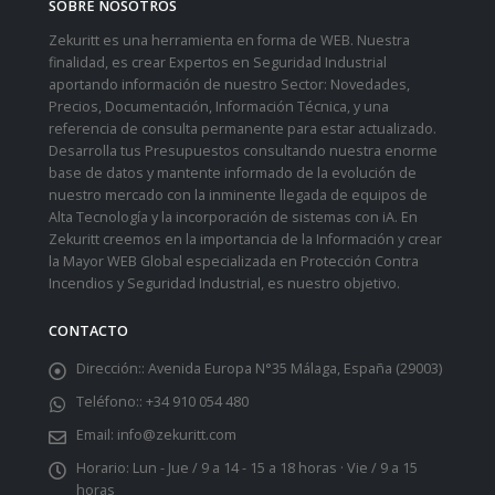
SOBRE NOSOTROS
Zekuritt es una herramienta en forma de WEB. Nuestra
finalidad, es crear Expertos en Seguridad Industrial
aportando información de nuestro Sector: Novedades,
Precios, Documentación, Información Técnica, y una
referencia de consulta permanente para estar actualizado.
Desarrolla tus Presupuestos consultando nuestra enorme
base de datos y mantente informado de la evolución de
nuestro mercado con la inminente llegada de equipos de
Alta Tecnología y la incorporación de sistemas con iA. En
Zekuritt creemos en la importancia de la Información y crear
la Mayor WEB Global especializada en Protección Contra
Incendios y Seguridad Industrial, es nuestro objetivo.
CONTACTO
Dirección::
Avenida Europa N°35 Málaga, España (29003)
Teléfono::
+34 910 054 480
Email:
info@zekuritt.com
Horario:
Lun - Jue / 9 a 14 - 15 a 18 horas · Vie / 9 a 15
horas