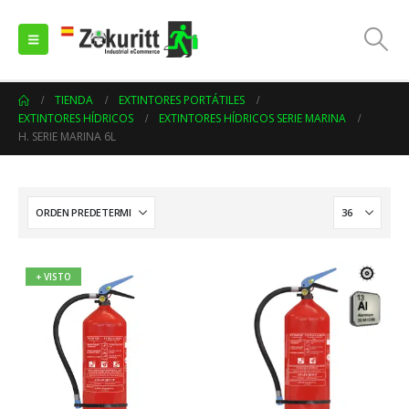
TIENDA
EXTINTORES PORTÁTILES
EXTINTORES HÍDRICOS
EXTINTORES HÍDRICOS SERIE MARINA
H. SERIE MARINA 6L
+ VISTO