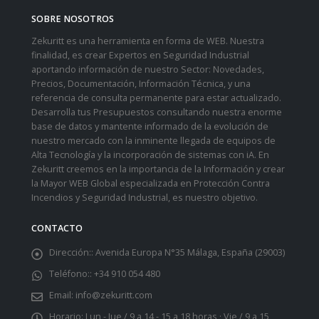
SOBRE NOSOTROS
Zekuritt es una herramienta en forma de WEB. Nuestra
finalidad, es crear Expertos en Seguridad Industrial
aportando información de nuestro Sector: Novedades,
Precios, Documentación, Información Técnica, y una
referencia de consulta permanente para estar actualizado.
Desarrolla tus Presupuestos consultando nuestra enorme
base de datos y mantente informado de la evolución de
nuestro mercado con la inminente llegada de equipos de
Alta Tecnología y la incorporación de sistemas con iA. En
Zekuritt creemos en la importancia de la Información y crear
la Mayor WEB Global especializada en Protección Contra
Incendios y Seguridad Industrial, es nuestro objetivo.
CONTACTO
Dirección::
Avenida Europa N°35 Málaga, España (29003)
Teléfono::
+34 910 054 480
Email:
info@zekuritt.com
Horario:
Lun - Jue / 9 a 14 - 15 a 18 horas · Vie / 9 a 15