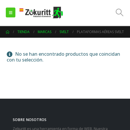
TIENDA
MARCAS
SVELT
PLATAFORMAS AÉREAS SVELT
No se han encontrado productos que coincidan
con tu selección.
SOBRE NOSOTROS
Zekuritt es una herramienta en forma de WEB. Nuestra