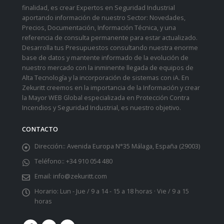
finalidad, es crear Expertos en Seguridad Industrial
aportando información de nuestro Sector: Novedades,
Precios, Documentación, Información Técnica, y una
referencia de consulta permanente para estar actualizado.
Desarrolla tus Presupuestos consultando nuestra enorme
base de datos y mantente informado de la evolución de
nuestro mercado con la inminente llegada de equipos de
Alta Tecnología y la incorporación de sistemas con iA. En
Zekuritt creemos en la importancia de la Información y crear
la Mayor WEB Global especializada en Protección Contra
Incendios y Seguridad Industrial, es nuestro objetivo.
CONTACTO
Dirección::
Avenida Europa N°35 Málaga, España (29003)
Teléfono::
+34 910 054 480
Email:
info@zekuritt.com
Horario:
Lun - Jue / 9 a 14 - 15 a 18 horas · Vie / 9 a 15
horas