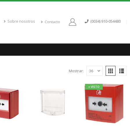
Sobre nosotros
(0034) 910-054480
Contacto
Mostrar:
+ VISTO