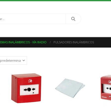
TEMAS INALÁMBRICOS - VÍA RADIO
PULSADORES INALÁMBRICOS