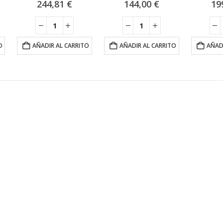
244,81
€
144,00
€
19
O
AÑADIR AL CARRITO
AÑADIR AL CARRITO
AÑAD