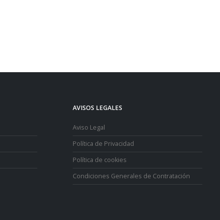
AVISOS LEGALES
Aviso Legal
Política de Privacidad
Política de cookies
Condiciones Generales de Contratación