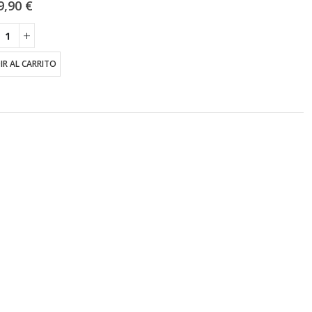
9,90
€
IR AL CARRITO