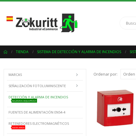
TIENDA
SISTEMA DE DETECCIÓN Y ALARMA DE INCENDIOS
SIS
Ordenar por:
MARCAS
SEÑALIZACIÓN FOTOLUMINISCENTE
DETECCIÓN Y ALARMA DE INCENDIOS
NUEVOS EQUIPOS!!
FUENTES DE ALIMENTACIÓN EN54-4
RETENEDORES ELECTROMAGNÉTICOS
NEW AREA