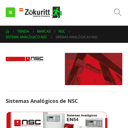
TIENDA
MARCAS
NSC
SISTEMA ANALÓGICO NSC
SIRENAS ANALÓGICAS NSC
Sistemas Analógicos de NSC