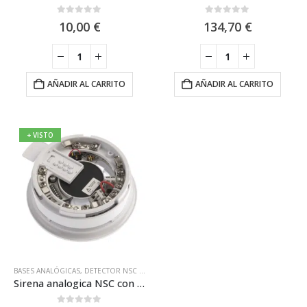
0
out of 5
0
out of 5
10,00
€
134,70
€
AÑADIR AL CARRITO
AÑADIR AL CARRITO
+ VISTO
BASES ANALÓGICAS
,
DETECTOR NSC SERIE DISCOVERY XP95
,
EQUIPO DIRECCIONABLE
Sirena analogica NSC con base de detector integrado multitono XP95 / NSC B07922-00