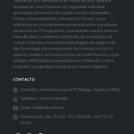
Zekuritt es una herramienta en forma de WEB. Nuestra
finalidad, es crear Expertos en Seguridad Industrial
aportando información de nuestro Sector: Novedades,
Precios, Documentación, Información Técnica, y una
referencia de consulta permanente para estar actualizado.
Desarrolla tus Presupuestos consultando nuestra enorme
base de datos y mantente informado de la evolución de
nuestro mercado con la inminente llegada de equipos de
Alta Tecnología y la incorporación de sistemas con iA. En
Zekuritt creemos en la importancia de la Información y crear
la Mayor WEB Global especializada en Protección Contra
Incendios y Seguridad Industrial, es nuestro objetivo.
CONTACTO
Dirección::
Avenida Europa N°35 Málaga, España (29003)
Teléfono::
+34 910 054 480
Email:
info@zekuritt.com
Horario:
Lun - Jue / 9 a 14 - 15 a 18 horas · Vie / 9 a 15
horas