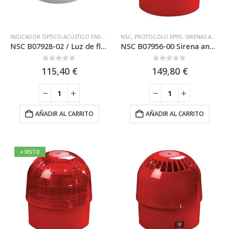
INDICADOR ÓPTICO-ACÚSTICO EN54-23
,
NSC
NSC
,
PROTOCOLO XP95
,
PROTOCOLO XP95
,
SIRENAS ANALÓGIC
,
SIRENAS ANALÓGICAS NSC
NSC B07928-02 / Luz de flash NSC analógica de pared cobertura 8m EN54-23
NSC B07956-00 Sirena analógica SONOS con Flash IP65 EN54-3-17
0
out of 5
0
out of 5
115,40
€
149,80
€
AÑADIR AL CARRITO
AÑADIR AL CARRITO
+ VISTO