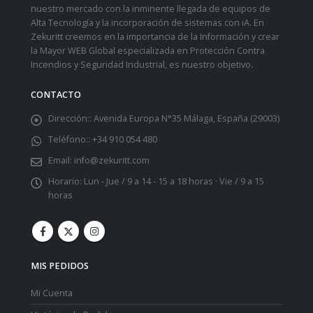
nuestro mercado con la inminente llegada de equipos de
Alta Tecnología y la incorporación de sistemas con iA. En
Zekuritt creemos en la importancia de la Información y crear
la Mayor WEB Global especializada en Protección Contra
Incendios y Seguridad Industrial, es nuestro objetivo.
CONTACTO
Dirección::
Avenida Europa N°35 Málaga, España (29003)
Teléfono::
+34 910 054 480
Email:
info@zekuritt.com
Horario:
Lun - Jue / 9 a 14 - 15 a 18 horas · Vie / 9 a 15
horas
MIS PEDIDOS
Mi Cuenta