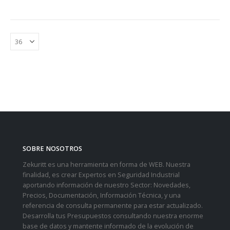
SOBRE NOSOTROS
Zekuritt es una herramienta en forma de WEB. Nuestra
finalidad, es crear Expertos en Seguridad Industrial
aportando información de nuestro Sector: Novedades,
Precios, Documentación, Información Técnica, y una
referencia de consulta permanente para estar actualizado.
Desarrolla tus Presupuestos consultando nuestra enorme
base de datos y mantente informado de la evolución de