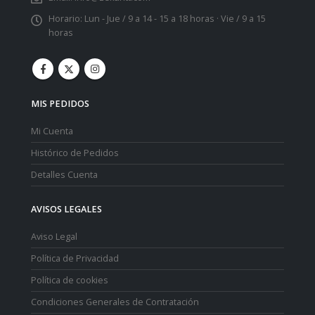
Horario:
Lun - Jue / 9 a 14 - 15 a 18 horas · Vie / 9 a 15
horas
MIS PEDIDOS
Mi Cuenta
Histórico de Pedidos
Detalles Cuenta
AVISOS LEGALES
Aviso Legal
Política de Privacidad
Política de cookies
Condiciones Generales de Contratación