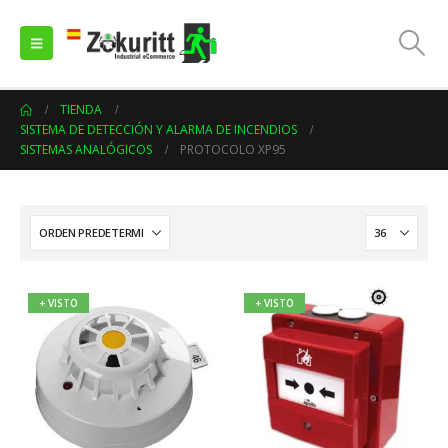
TIENDA
SISTEMA DE DETECCIÓN Y ALARMA DE INCENDIOS
SISTEMAS ANALÓGICOS
PROTOCOLO XP95
+ VISTO
+ VISTO