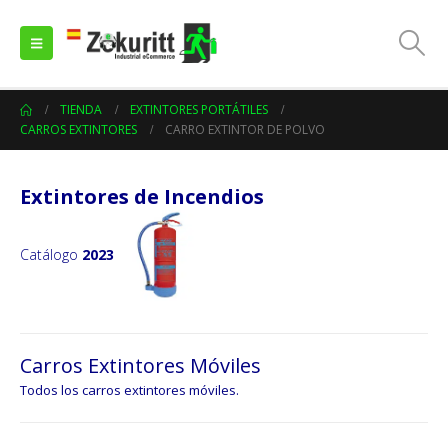
TIENDA
EXTINTORES PORTÁTILES
CARROS EXTINTORES
CARRO EXTINTOR DE POLVO
Extintores de Incendios
Catálogo
2023
Carros Extintores Móviles
Todos los carros extintores móviles.