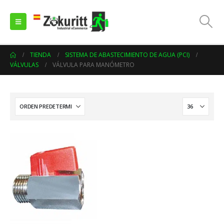
TIENDA
SISTEMA DE ABASTECIMIENTO DE AGUA (PCI)
VÁLVULAS
VÁLVULA PARA MANÓMETRO