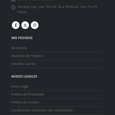
Horario:
Lun - Jue / 9 a 14 - 15 a 18 horas · Vie / 9 a 15
horas
MIS PEDIDOS
Mi Cuenta
Histórico de Pedidos
Detalles Cuenta
AVISOS LEGALES
Aviso Legal
Política de Privacidad
Política de cookies
Condiciones Generales de Contratación