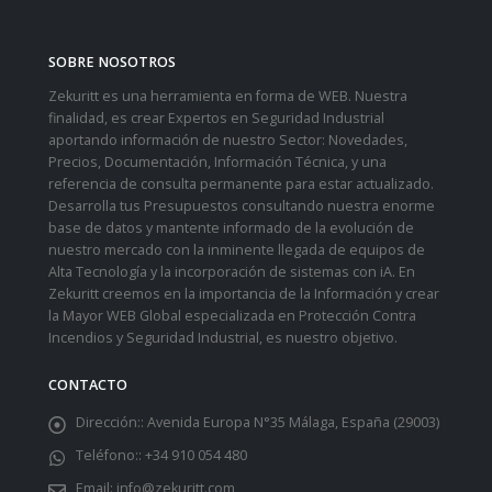
SOBRE NOSOTROS
Zekuritt es una herramienta en forma de WEB. Nuestra
finalidad, es crear Expertos en Seguridad Industrial
aportando información de nuestro Sector: Novedades,
Precios, Documentación, Información Técnica, y una
referencia de consulta permanente para estar actualizado.
Desarrolla tus Presupuestos consultando nuestra enorme
base de datos y mantente informado de la evolución de
nuestro mercado con la inminente llegada de equipos de
Alta Tecnología y la incorporación de sistemas con iA. En
Zekuritt creemos en la importancia de la Información y crear
la Mayor WEB Global especializada en Protección Contra
Incendios y Seguridad Industrial, es nuestro objetivo.
CONTACTO
Dirección::
Avenida Europa N°35 Málaga, España (29003)
Teléfono::
+34 910 054 480
Email:
info@zekuritt.com